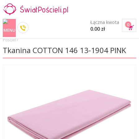
Łączna kwota
0
0.00 zł
Pościel
/
Tkanina COTTON 146 13-1904 PINK