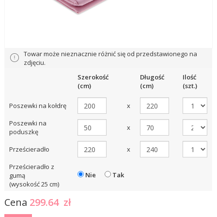
Towar może nieznacznie różnić się od przedstawionego na
zdjęciu.
Szerokość
Długość
Ilość
(cm)
(cm)
(szt.)
Poszewki na kołdrę
x
Poszewki na
x
poduszkę
Prześcieradło
x
Prześcieradło z
Nie
Tak
gumą
(wysokość 25 cm)
Cena
299.64
zł