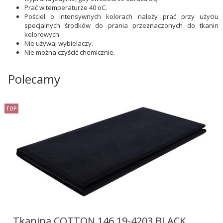
Prać w temperaturze 40 oC.
Pościel o intensywnych kolorach należy prać przy użyciu
specjalnych środków do prania przeznaczonych do tkanin
kolorowych.
Nie używaj wybielaczy.
Nie można czyścić chemicznie.
Polecamy
TOP
Tkanina COTTON 146 19-4203 BLACK