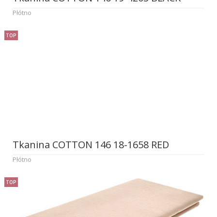
Płótno
TOP
Tkanina COTTON 146 18-1658 RED
Płótno
TOP