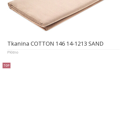
Tkanina COTTON 146 14-1213 SAND
Płótno
TOP