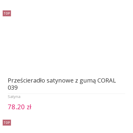
TOP
Prześcieradło satynowe z gumą CORAL
039
Satyna
78.20 zł
TOP