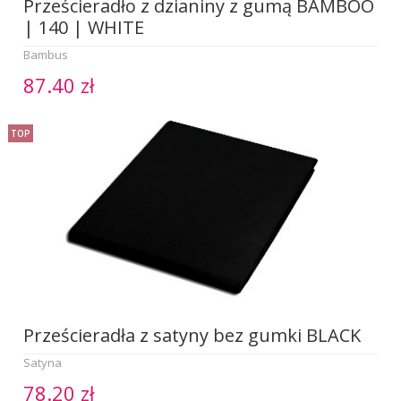
Prześcieradło z dzianiny z gumą BAMBOO
| 140 | WHITE
Bambus
87.40 zł
TOP
Prześcieradła z satyny bez gumki BLACK
Satyna
78.20 zł