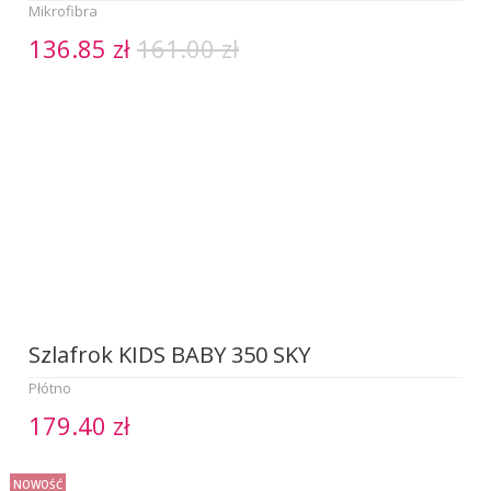
Mikrofibra
136.85 zł
161.00 zł
Szlafrok KIDS BABY 350 SKY
Płótno
179.40 zł
NOWOŚĆ