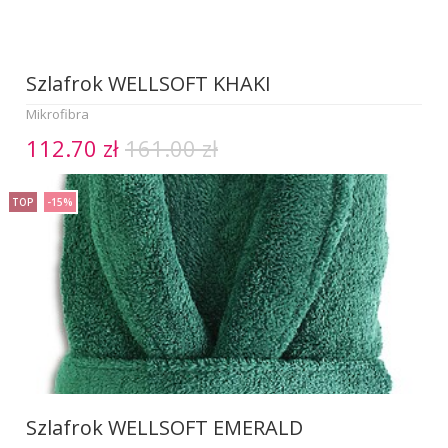
Szlafrok WELLSOFT KHAKI
Mikrofibra
112.70 zł
161.00 zł
TOP
-15%
Szlafrok WELLSOFT EMERALD