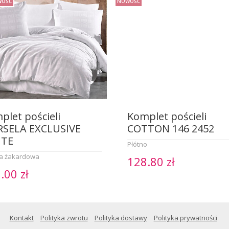
OŚĆ
NOWOŚĆ
plet pościeli
Komplet pościeli
SELA EXCLUSIVE
COTTON 146 2452
ITE
Płótno
a żakardowa
128.80 zł
.00 zł
Kontakt
Polityka zwrotu
Polityka dostawy
Polityka prywatności