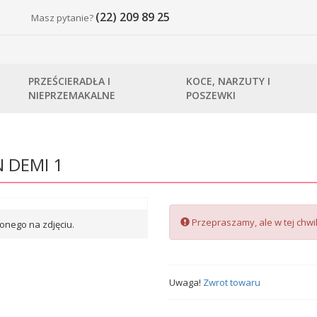
(22) 209 89 25
Masz pytanie?
PRZEŚCIERADŁA I
KOCE, NARZUTY I
NIEPRZEMAKALNE
POSZEWKI
N DEMI 1
Przepraszamy, ale w tej chwil
onego na zdjęciu.
Uwaga!
Zwrot towaru