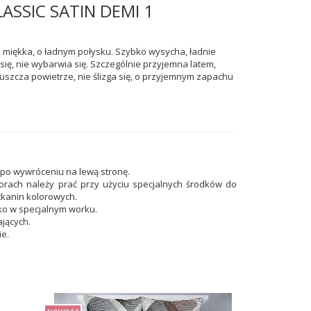
CLASSIC SATIN DEMI 1
, miękka, o ładnym połysku. Szybko wysycha, ładnie
się, nie wybarwia się. Szczególnie przyjemna latem,
uszcza powietrze, nie ślizga się, o przyjemnym zapachu
 po wywróceniu na lewą stronę.
lorach należy prać przy użyciu specjalnych środków do
tkanin kolorowych.
ko w specjalnym worku.
ających.
ie.