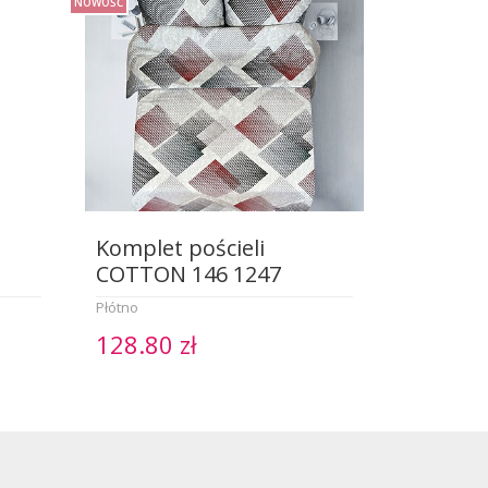
NOWOŚĆ
Komplet pościeli
COTTON 146 1247
Płótno
128.80 zł