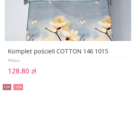
Komplet pościeli COTTON 146 1015
Płótno
128.80 zł
TOP
-15%