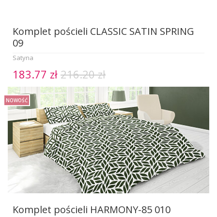
Komplet pościeli CLASSIC SATIN SPRING
09
Satyna
183.77 zł
216.20 zł
NOWOŚĆ
Komplet pościeli HARMONY-85 010