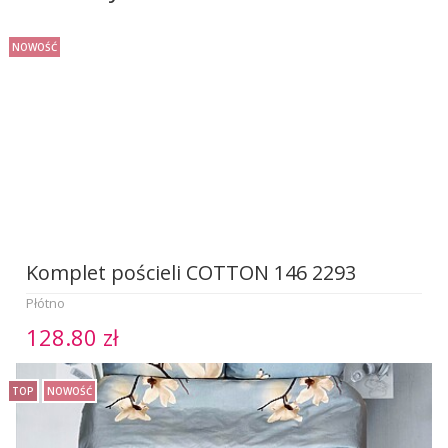
NOWOŚĆ
Komplet pościeli COTTON 146 2293
Płótno
128.80 zł
TOP
NOWOŚĆ