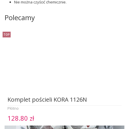
Nie można czyścić chemicznie.
Polecamy
TOP
Komplet pościeli KORA 1126N
Płótno
128.80 zł