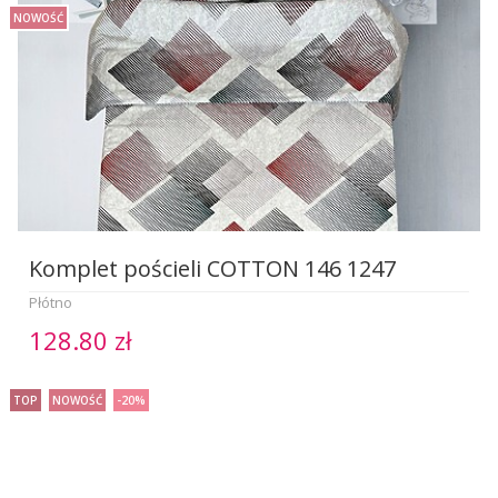
NOWOŚĆ
Komplet pościeli COTTON 146 1247
Płótno
128.80 zł
TOP
NOWOŚĆ
-20%