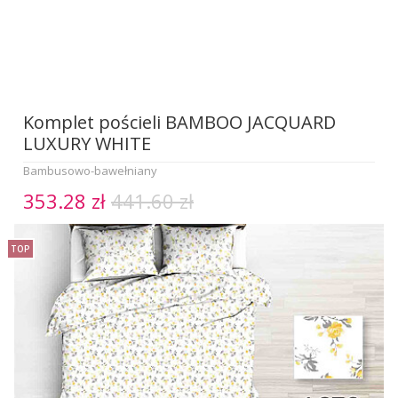
Komplet pościeli BAMBOO JACQUARD
LUXURY WHITE
Bambusowo-bawełniany
353.28 zł
441.60 zł
TOP