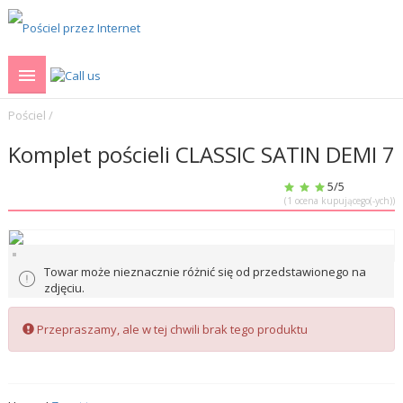
Pościel
/
Komplet pościeli CLASSIC SATIN DEMI 7
5
/5
(
1
ocena kupującego(-ych))
Towar może nieznacznie różnić się od przedstawionego na
zdjęciu.
Przepraszamy, ale w tej chwili brak tego produktu