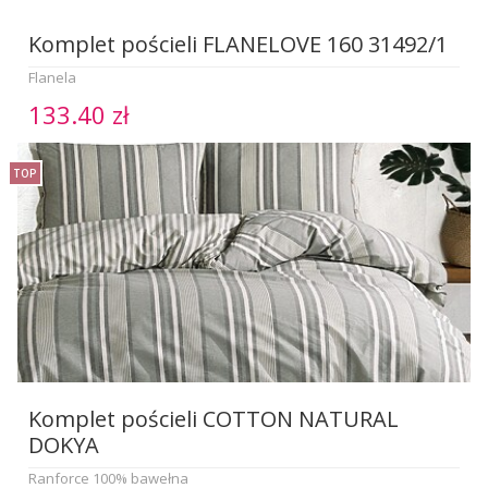
Komplet pościeli FLANELOVE 160 31492/1
Flanela
133.40 zł
TOP
Komplet pościeli COTTON NATURAL
DOKYA
Ranforce 100% bawełna