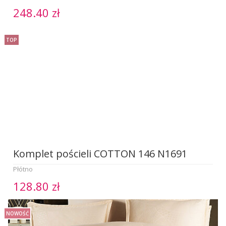
248.40 zł
TOP
Komplet pościeli COTTON 146 N1691
Płótno
128.80 zł
NOWOŚĆ