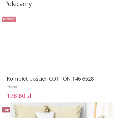
Polecamy
NOWOŚĆ
Komplet pościeli COTTON 146 6528
Płótno
128.80 zł
TOP