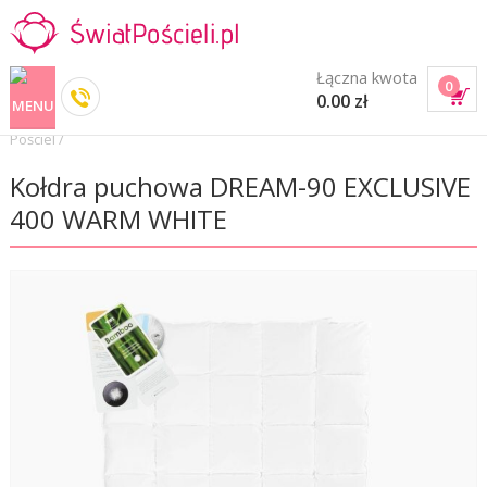
Łączna kwota
0
0.00 zł
Pościel
/
Kołdra puchowa DREAM-90 EXCLUSIVE
400 WARM WHITE