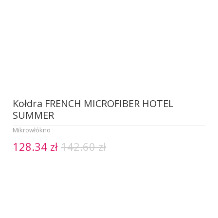
Kołdra FRENCH MICROFIBER HOTEL
SUMMER
Mikrowłókno
128.34 zł
142.60 zł