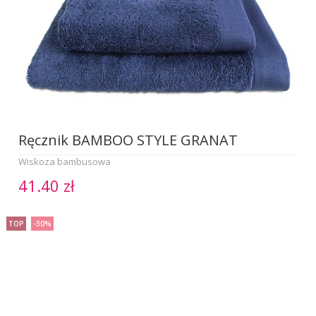
Ręcznik BAMBOO STYLE GRANAT
Wiskoza bambusowa
41.40 zł
TOP
-30%