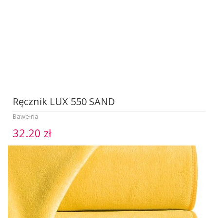
Ręcznik LUX 550 SAND
Bawełna
32.20 zł