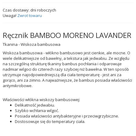
Czas dostawy:
dni roboczych
Uwaga!
Zwrot towaru
Ręcznik BAMBOO MORENO LAVANDER
Tkanina - Wiskoza bambusowa
Wiskoza bambusowa - włókno bambusowo jest cienkie, ale mocne. O
wiele delikatniejsze od bawełny, a tekstura jak jedwabiu. Ze względu
na szczególną strukturę tkaniny bambus pochłania i odparowuje
nadmiar wilgoci do czterech razy szybciej niż bawełna. W ten sposób
utrzymuje najodpowiedniejszą dla ciała temperaturę - jest ani za
gorąco, ani za zimno. A najważniejsze, że bambus posiada właściwości
antymikrobowe.
Właściwości włókna wiskozy bambusowej:
Delikatność jedwabiu.
Szybko wchłania wilgoć.
Posiada właściwości antybakteryjne i przeciwgrzybiczne.
Dostosowuje się do temperatury ciała.