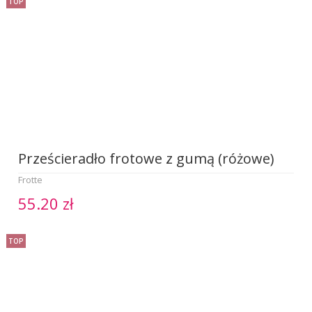
TOP
Prześcieradło frotowe z gumą (różowe)
Frotte
55.20 zł
TOP