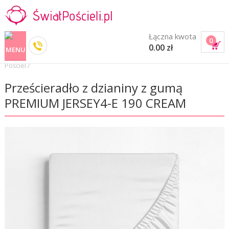
Łączna kwota
0
0.00 zł
Pościel
/
Prześcieradło z dzianiny z gumą
PREMIUM JERSEY4-E 190 CREAM