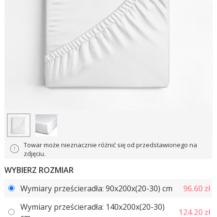
Towar może nieznacznie różnić się od przedstawionego na
zdjęciu.
WYBIERZ ROZMIAR
Wymiary prześcieradła: 90x200x(20-30) сm
96.60
zł
Wymiary prześcieradła: 140x200x(20-30)
124.20
zł