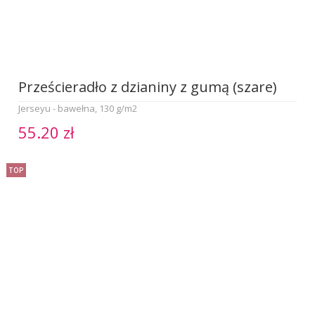
Prześcieradło z dzianiny z gumą (szare)
Jerseyu - bawełna, 130 g/m2
55.20 zł
TOP