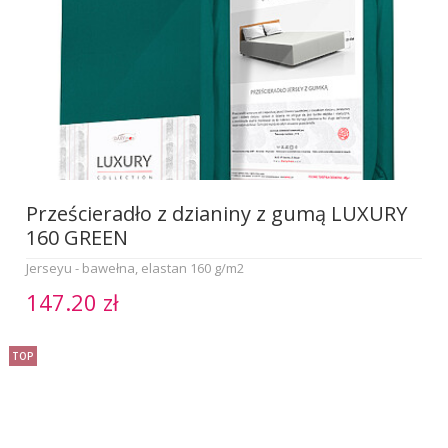
Prześcieradło z dzianiny z gumą LUXURY
160 GREEN
Jerseyu - bawełna, elastan 160 g/m2
147.20 zł
TOP