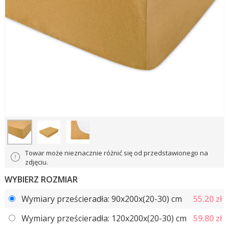
Towar może nieznacznie różnić się od przedstawionego na
zdjęciu.
WYBIERZ ROZMIAR
Wymiary prześcieradła: 90x200x(20-30) сm
55.20
zł
Wymiary prześcieradła: 120x200x(20-30) сm
59.80
zł