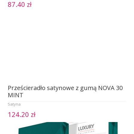
87.40 zł
Prześcieradło satynowe z gumą NOVA 30
MINT
Satyna
124.20 zł