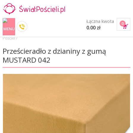
Łączna kwota
0
0.00 zł
Pościel
/
Prześcieradło z dzianiny z gumą
MUSTARD 042