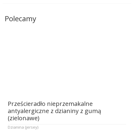
Polecamy
Prześcieradło nieprzemakalne
antyalergiczne z dzianiny z gumą
(zielonawe)
Dzianina (jersey)