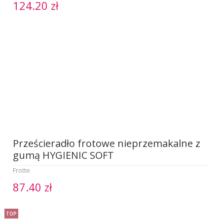
124.20 zł
Prześcieradło frotowe nieprzemakalne z
gumą HYGIENIC SOFT
Frotte
87.40 zł
TOP