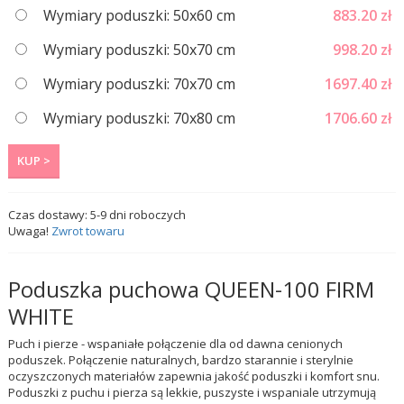
Wymiary poduszki: 50x60 cm
883.20
zł
Wymiary poduszki: 50x70 cm
998.20
zł
Wymiary poduszki: 70x70 cm
1697.40
zł
Wymiary poduszki: 70x80 cm
1706.60
zł
KUP >
Czas dostawy:
5-9
dni roboczych
Uwaga!
Zwrot towaru
Poduszka puchowa QUEEN-100 FIRM
WHITE
Puch i pierze - wspaniałe połączenie dla od dawna cenionych
poduszek. Połączenie naturalnych, bardzo starannie i sterylnie
oczyszczonych materiałów zapewnia jakość poduszki i komfort snu.
Poduszki z puchu i pierza są lekkie, puszyste i wspaniale utrzymują