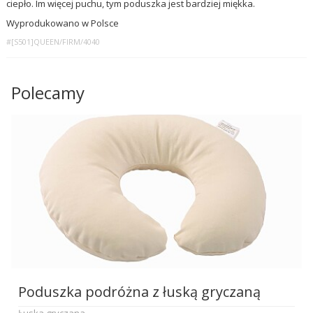
ciepło. Im więcej puchu, tym poduszka jest bardziej miękka.
Wyprodukowano w Polsce
#[S501]QUEEN/FIRM/4040
Polecamy
Poduszka podróżna z łuską gryczaną