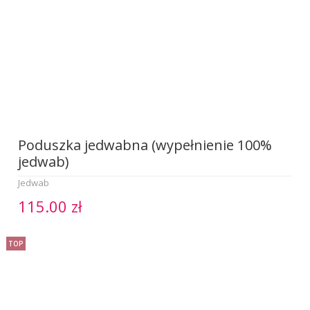
Poduszka jedwabna (wypełnienie 100%
jedwab)
Jedwab
115.00 zł
TOP