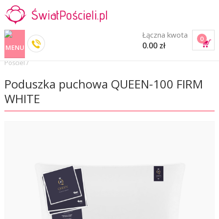
Łączna kwota
0
0.00 zł
Pościel
/
Poduszka puchowa QUEEN-100 FIRM
WHITE