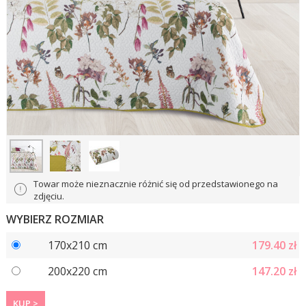
Towar może nieznacznie różnić się od przedstawionego na
zdjęciu.
WYBIERZ ROZMIAR
170x210 cm
179.40
zł
200x220 cm
147.20
zł
KUP >