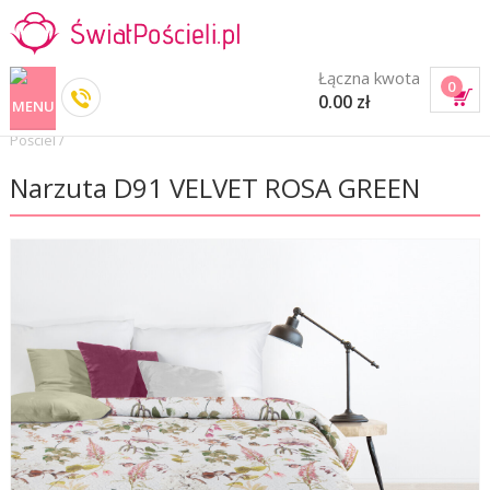
Łączna kwota
0
0.00 zł
Pościel
/
Narzuta D91 VELVET ROSA GREEN