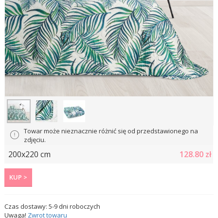
Towar może nieznacznie różnić się od przedstawionego na
zdjęciu.
200x220 cm
128.80
zł
KUP >
Czas dostawy:
5-9
dni roboczych
Uwaga!
Zwrot towaru