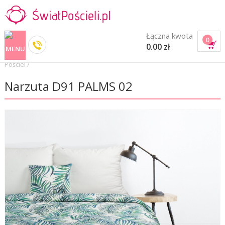
Łączna kwota
0
0.00 zł
Pościel
/
Narzuta D91 PALMS 02