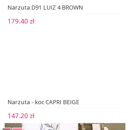
Narzuta D91 LUIZ 4 BROWN
179.40 zł
Narzuta - koc CAPRI BEIGE
147.20 zł