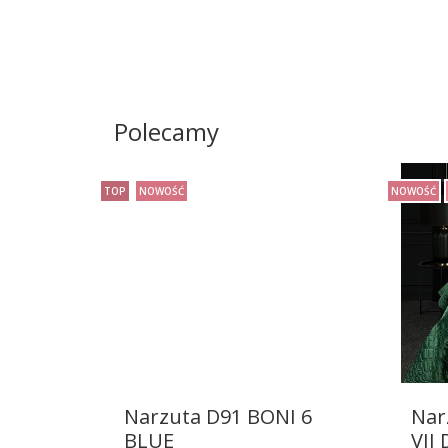
Polecamy
TOP
NOWOŚĆ
NOWOŚĆ
Narzuta D91 BONI 6
Nar
BLUE
VII