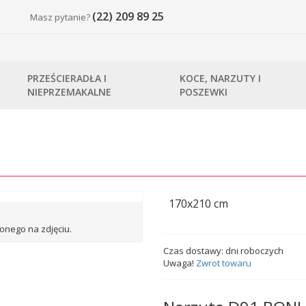
(22) 209 89 25
Masz pytanie?
PRZEŚCIERADŁA I
KOCE, NARZUTY I
NIEPRZEMAKALNE
POSZEWKI
170x210 cm
onego na zdjęciu.
Czas dostawy:
dni roboczych
Uwaga!
Zwrot towaru