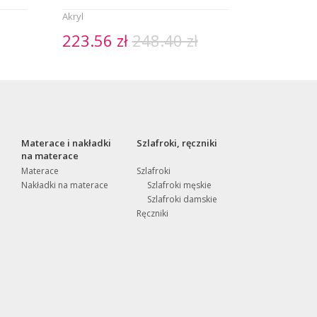
Akryl
223.56 zł
248.40 zł
Materace i nakładki
Szlafroki, ręczniki
na materace
Materace
Szlafroki
Nakładki na materace
Szlafroki męskie
Szlafroki damskie
Ręczniki