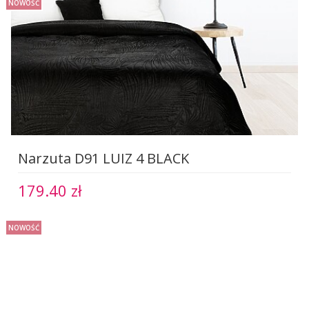
NOWOŚĆ
Narzuta D91 LUIZ 4 BLACK
179.40 zł
NOWOŚĆ