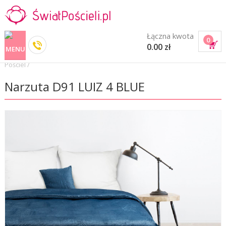
Łączna kwota
0
0.00 zł
Pościel
/
Narzuta D91 LUIZ 4 BLUE