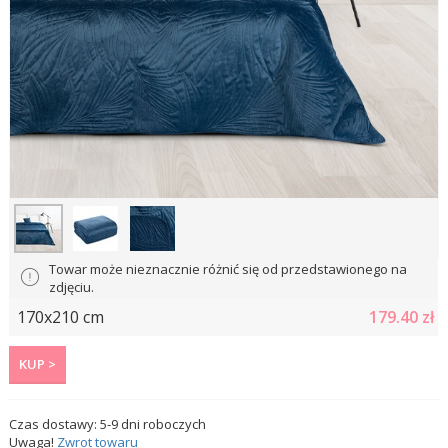
Towar może nieznacznie różnić się od przedstawionego na
zdjęciu.
170x210 cm
179.40
zł
KUP >
Czas dostawy:
5-9
dni roboczych
Uwaga!
Zwrot towaru