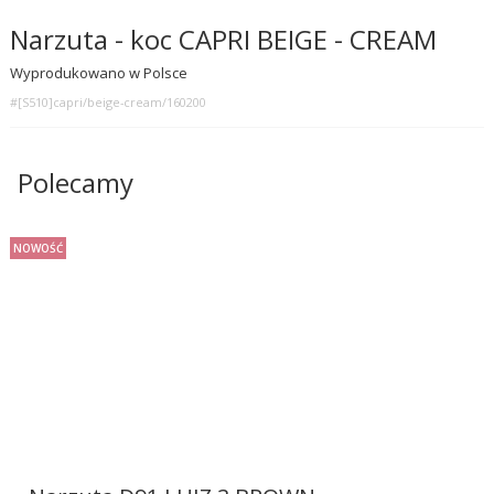
Narzuta - koc CAPRI BEIGE - CREAM
Wyprodukowano w Polsce
#[S510]capri/beige-cream/160200
Polecamy
NOWOŚĆ