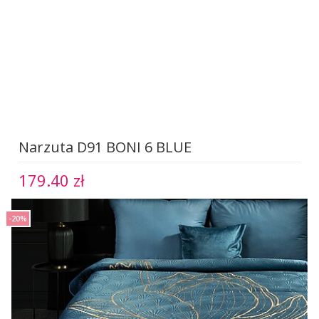
Narzuta D91 BONI 6 BLUE
179.40 zł
-20%