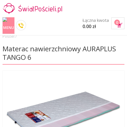
Łączna kwota
0
0.00 zł
Pościel
/
Materac nawierzchniowy AURAPLUS
TANGO 6