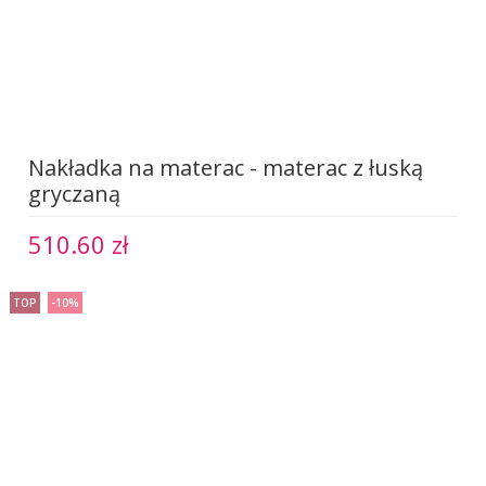
Nakładka na materac - materac z łuską
gryczaną
510.60 zł
TOP
-10%