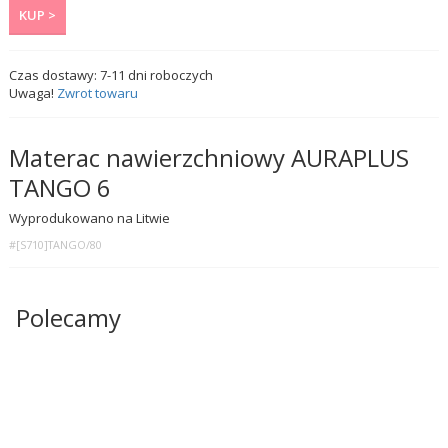
KUP >
Czas dostawy:
7-11
dni roboczych
Uwaga!
Zwrot towaru
Materac nawierzchniowy AURAPLUS
TANGO 6
Wyprodukowano na Litwie
#[S710]TANGO/80
Polecamy