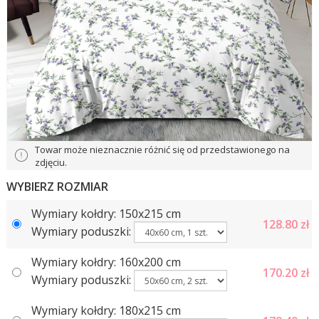
Towar może nieznacznie różnić się od przedstawionego na
zdjęciu.
WYBIERZ ROZMIAR
Wymiary kołdry: 150x215 cm
128.80
zł
Wymiary poduszki:
Wymiary kołdry: 160х200 cm
170.20
zł
Wymiary poduszki:
Wymiary kołdry: 180x215 cm