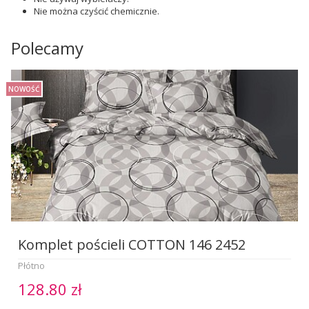
Nie można czyścić chemicznie.
Polecamy
NOWOŚĆ
Komplet pościeli COTTON 146 2452
Płótno
128.80 zł