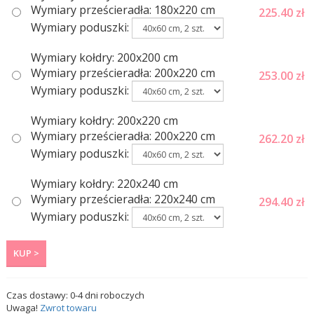
Wymiary prześcieradła: 180x220 cm
225.40
zł
Wymiary poduszki:
Wymiary kołdry: 200x200 cm
Wymiary prześcieradła: 200x220 cm
253.00
zł
Wymiary poduszki:
Wymiary kołdry: 200x220 cm
Wymiary prześcieradła: 200x220 cm
262.20
zł
Wymiary poduszki:
Wymiary kołdry: 220x240 cm
Wymiary prześcieradła: 220x240 cm
294.40
zł
Wymiary poduszki:
KUP >
Czas dostawy:
0-4
dni roboczych
Uwaga!
Zwrot towaru