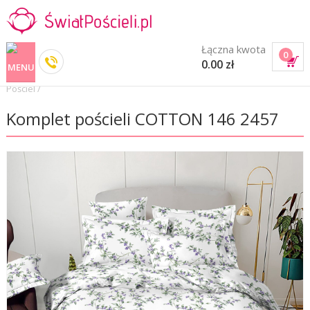
Łączna kwota
0
0.00 zł
Pościel
/
Komplet pościeli COTTON 146 2457