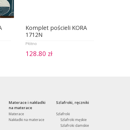
A
Komplet pościeli KORA
1712N
Płótno
128.80 zł
Materace i nakładki
Szlafroki, ręczniki
na materace
Materace
Szlafroki
Nakładki na materace
Szlafroki męskie
Szlafroki damskie