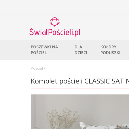
POSZEWKI NA
DLA
KOŁDRY I
POŚCIEL
DZIECI
PODUSZKI
Pościel
/
Komplet pościeli CLASSIC SATI