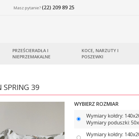
(22) 209 89 25
Masz pytanie?
PRZEŚCIERADŁA I
KOCE, NARZUTY I
NIEPRZEMAKALNE
POSZEWKI
N SPRING 39
WYBIERZ ROZMIAR
Wymiary kołdry: 140x2
Wymiary poduszki: 50x7
Wymiary kołdry: 140x2