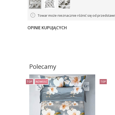
Towar może nieznacznie różnić się od przedstawi
OPINIE KUPUJĄCYCH
Polecamy
TOP
NOWOŚĆ
TOP