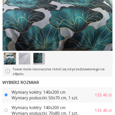
Towar może nieznacznie różnić się od przedstawionego na
zdjęciu.
WYBIERZ ROZMIAR
Wymiary kołdry: 140x200 cm
133.40
zł
Wymiary poduszki: 50x70 cm, 1 szt.
Wymiary kołdry: 140x200 cm
133.40
zł
Wymiary poduszki: 70x80 cm, 1 szt.