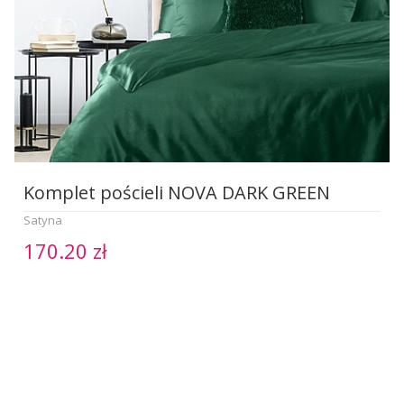
Komplet pościeli NOVA DARK GREEN
Satyna
170.20 zł