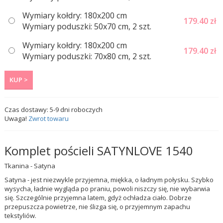
Wymiary kołdry: 180x200 cm
179.40
zł
Wymiary poduszki: 50x70 cm, 2 szt.
Wymiary kołdry: 180x200 cm
179.40
zł
Wymiary poduszki: 70x80 cm, 2 szt.
KUP >
Czas dostawy:
5-9
dni roboczych
Uwaga!
Zwrot towaru
Komplet pościeli SATYNLOVE 1540
Tkanina - Satyna
Satyna - jest niezwykle przyjemna, miękka, o ładnym połysku. Szybko
wysycha, ładnie wygląda po praniu, powoli niszczy się, nie wybarwia
się. Szczególnie przyjemna latem, gdyż ochładza ciało. Dobrze
przepuszcza powietrze, nie ślizga się, o przyjemnym zapachu
tekstyliów.