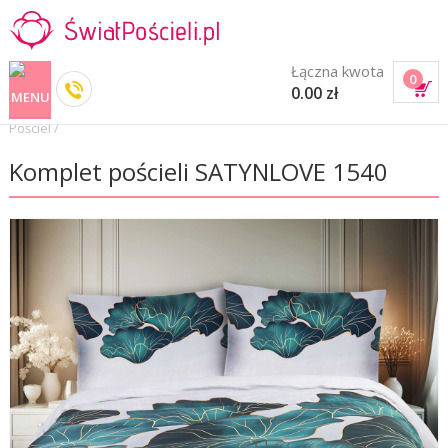
Łączna kwota
0
0.00 zł
Pościel
/
Komplet pościeli SATYNLOVE 1540