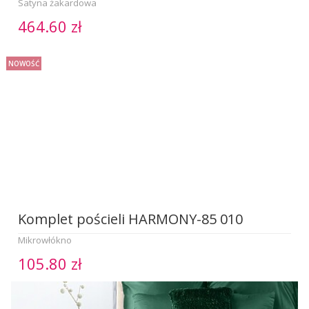
Satyna żakardowa
464.60 zł
NOWOŚĆ
Komplet pościeli HARMONY-85 010
Mikrowłókno
105.80 zł