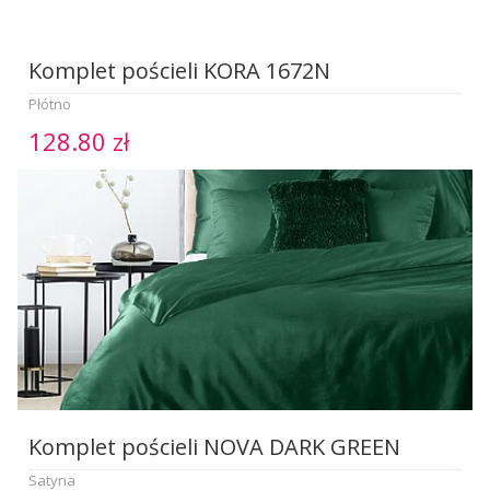
Komplet pościeli KORA 1672N
Płótno
128.80 zł
Komplet pościeli NOVA DARK GREEN
Satyna