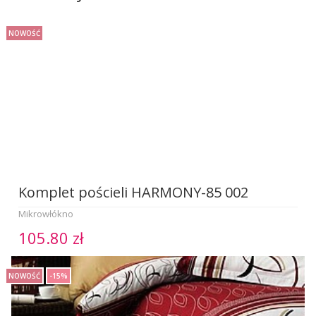
NOWOŚĆ
Komplet pościeli HARMONY-85 002
Mikrowłókno
105.80 zł
NOWOŚĆ
-15%