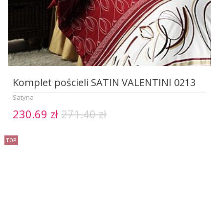
Komplet pościeli SATIN VALENTINI 0213
Satyna
230.69 zł
271.40 zł
TOP