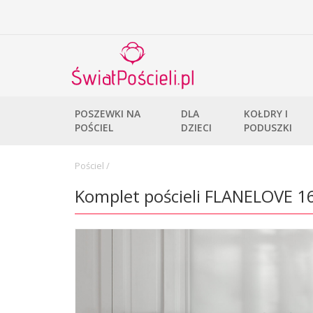
POSZEWKI NA
DLA
KOŁDRY I
POŚCIEL
DZIECI
PODUSZKI
Pościel
/
Komplet pościeli FLANELOVE 1