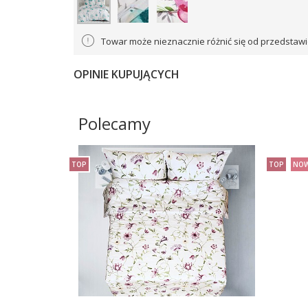
Towar może nieznacznie różnić się od przedstawi
OPINIE KUPUJĄCYCH
Polecamy
TOP
TOP
NOW