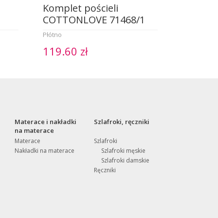
Komplet pościeli
COTTONLOVE 71468/1
Płótno
119.60 zł
Materace i nakładki
Szlafroki, ręczniki
na materace
Materace
Szlafroki
Nakładki na materace
Szlafroki męskie
Szlafroki damskie
Ręczniki