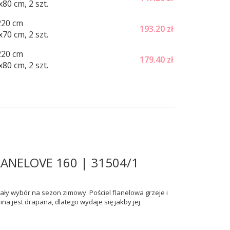
80 cm, 2 szt.
220 cm
193.20
zł
70 cm, 2 szt.
220 cm
179.40
zł
80 cm, 2 szt.
FLANELOVE 160 | 31504/1
ały wybór na sezon zimowy. Pościel flanelowa grzeje i
ina jest drapana, dlatego wydaje się jakby jej