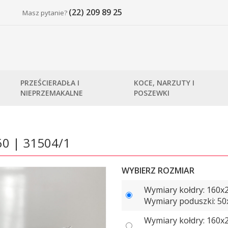
(22) 209 89 25
Masz pytanie?
PRZEŚCIERADŁA I
KOCE, NARZUTY I
NIEPRZEMAKALNE
POSZEWKI
60 | 31504/1
WYBIERZ ROZMIAR
Wymiary kołdry: 160х
Wymiary poduszki: 50x
Wymiary kołdry: 160х