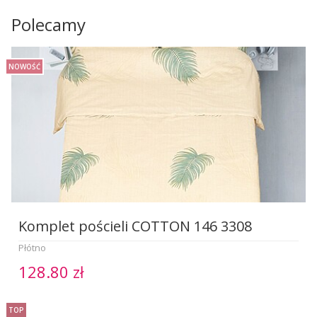
Polecamy
NOWOŚĆ
Komplet pościeli COTTON 146 3308
Płótno
128.80 zł
TOP