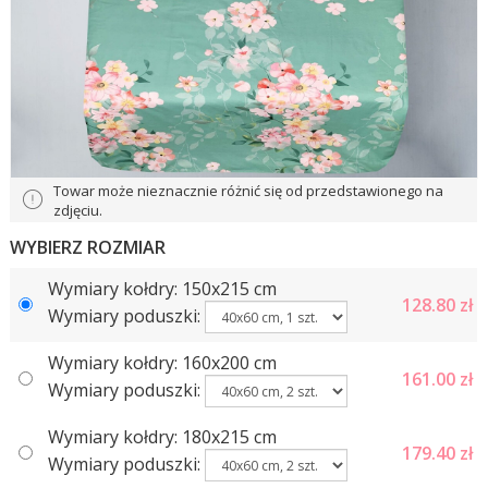
Towar może nieznacznie różnić się od przedstawionego na
zdjęciu.
WYBIERZ ROZMIAR
Wymiary kołdry: 150x215 cm
128.80
zł
Wymiary poduszki:
Wymiary kołdry: 160х200 cm
161.00
zł
Wymiary poduszki:
Wymiary kołdry: 180x215 cm
179.40
zł
Wymiary poduszki: