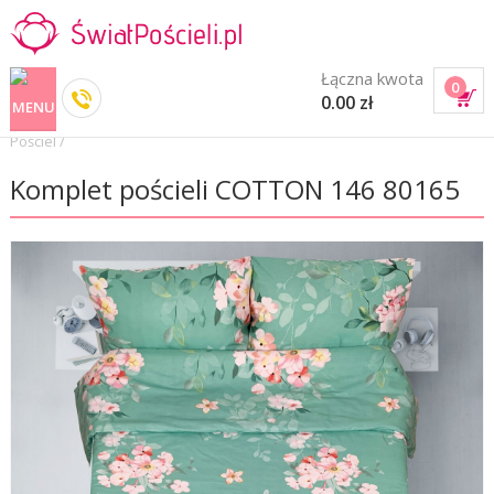
Łączna kwota
0
0.00 zł
Pościel
/
Komplet pościeli COTTON 146 80165