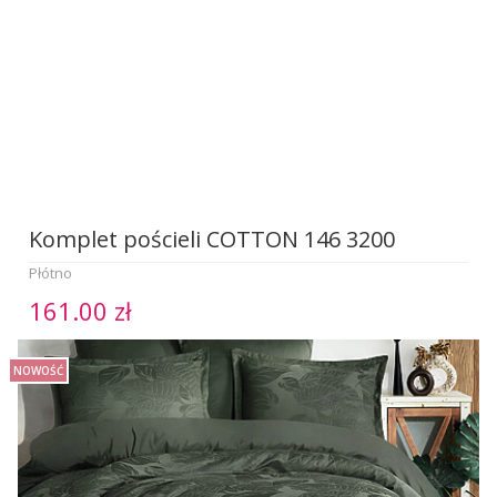
Komplet pościeli COTTON 146 3200
Płótno
161.00 zł
NOWOŚĆ