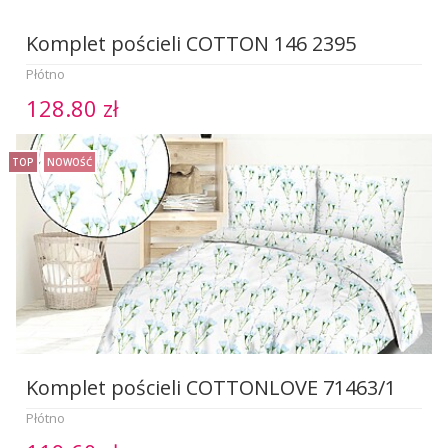
Komplet pościeli COTTON 146 2395
Płótno
128.80 zł
TOP
NOWOŚĆ
Komplet pościeli COTTONLOVE 71463/1
Płótno