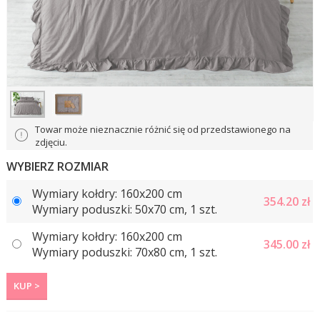
Towar może nieznacznie różnić się od przedstawionego na
zdjęciu.
WYBIERZ ROZMIAR
Wymiary kołdry: 160х200 cm
354.20
zł
Wymiary poduszki: 50x70 cm, 1 szt.
Wymiary kołdry: 160х200 cm
345.00
zł
Wymiary poduszki: 70x80 cm, 1 szt.
KUP >