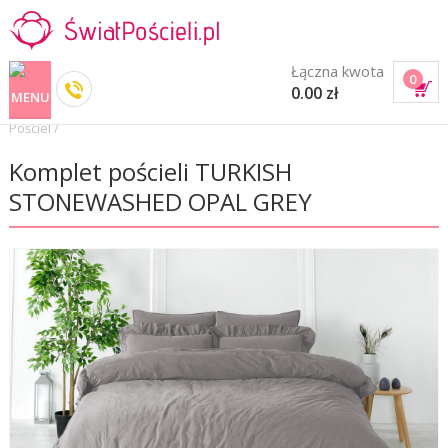
Łączna kwota
0
0.00 zł
Pościel
/
Komplet pościeli TURKISH
STONEWASHED OPAL GREY