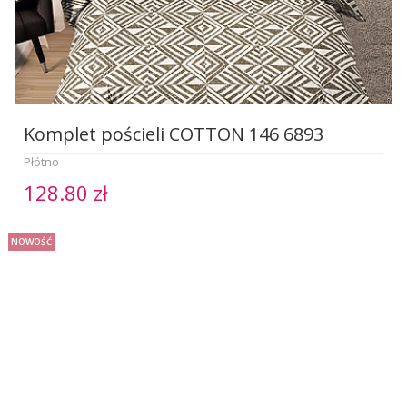
Komplet pościeli COTTON 146 6893
Płótno
128.80 zł
NOWOŚĆ