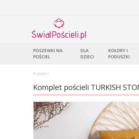
POSZEWKI NA
DLA
KOŁDRY I
POŚCIEL
DZIECI
PODUSZKI
Pościel
/
Komplet pościeli TURKISH S