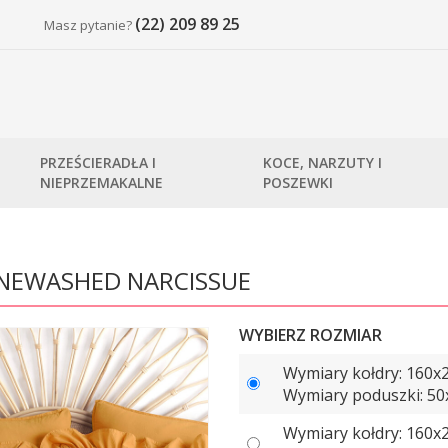
(22) 209 89 25
Masz pytanie?
PRZEŚCIERADŁA I
KOCE, NARZUTY I
NIEPRZEMAKALNE
POSZEWKI
TONEWASHED NARCISSUE
WYBIERZ ROZMIAR
Wymiary kołdry: 160х
Wymiary poduszki: 50x
Wymiary kołdry: 160х