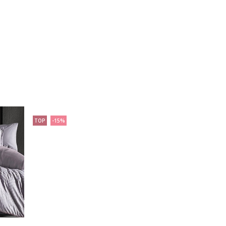
TOP
-15%