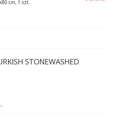
80 cm, 1 szt.
 TURKISH STONEWASHED
70