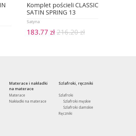
IN
Komplet pościeli CLASSIC
SATIN SPRING 13
Satyna
183.77 zł
216.20 zł
Materace i nakładki
Szlafroki, ręczniki
na materace
Materace
Szlafroki
Nakładki na materace
Szlafroki męskie
Szlafroki damskie
Ręczniki