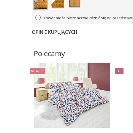
Towar może nieznacznie różnić się od przedstawi
OPINIE KUPUJĄCYCH
Polecamy
NOWOŚĆ
TOP