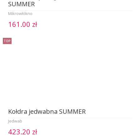
SUMMER
Mikrowłókno
161.00 zł
TOP
Kołdra jedwabna SUMMER
Jedwab
423.20 zł