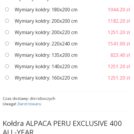
Wymiary kołdry: 180x200 cm
1044.20
zł
Wymiary kołdry: 200x200 cm
1182.20
zł
Wymiary kołdry: 200x220 cm
1251.20
zł
Wymiary kołdry: 220x240 cm
1541.00
zł
Wymiary kołdry: 135x200 cm
823.40
zł
Wymiary kołdry: 140x220 cm
1251.20
zł
Wymiary kołdry: 160x220 cm
1251.20
zł
Czas dostawy:
dni roboczych
Uwaga!
Zwrot towaru
Kołdra ALPACA PERU EXCLUSIVE 400
ALL-YEAR