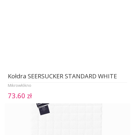
Kołdra SEERSUCKER STANDARD WHITE
Mikrowłókno
73.60 zł