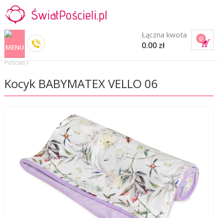
Łączna kwota
0
0.00 zł
Pościel
/
Kocyk BABYMATEX VELLO 06