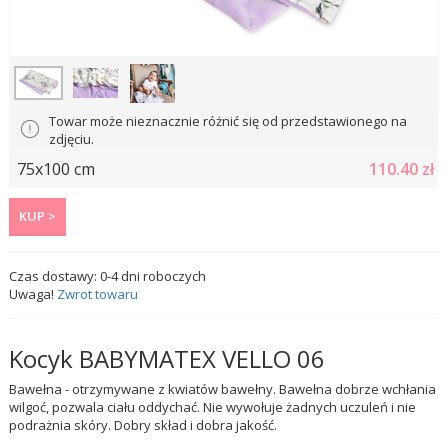
Towar może nieznacznie różnić się od przedstawionego na
zdjęciu.
75x100 cm
110.40
zł
KUP >
Czas dostawy:
0-4
dni roboczych
Uwaga!
Zwrot towaru
Kocyk BABYMATEX VELLO 06
Bawełna - otrzymywane z kwiatów bawełny. Bawełna dobrze wchłania
wilgoć, pozwala ciału oddychać. Nie wywołuje żadnych uczuleń i nie
podrażnia skóry. Dobry skład i dobra jakość.