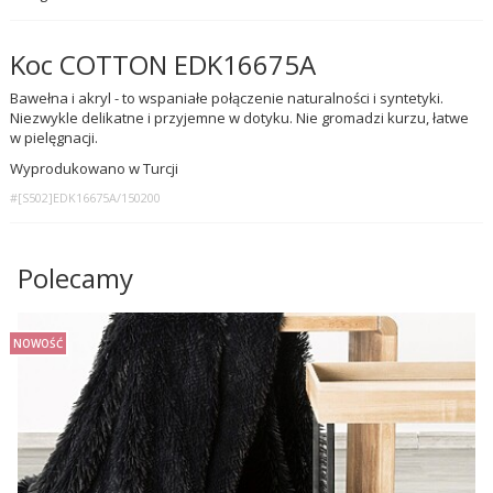
Koc COTTON EDK16675A
Bawełna i akryl - to wspaniałe połączenie naturalności i syntetyki.
Niezwykle delikatne i przyjemne w dotyku. Nie gromadzi kurzu, łatwe
w pielęgnacji.
Wyprodukowano w Turcji
#[S502]EDK16675A/150200
Polecamy
NOWOŚĆ