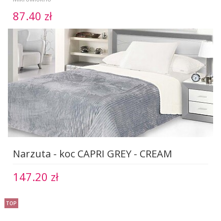
87.40 zł
Narzuta - koc CAPRI GREY - CREAM
147.20 zł
TOP