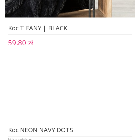
Koc TIFANY | BLACK
59.80 zł
Koc NEON NAVY DOTS
Mikrowłókno